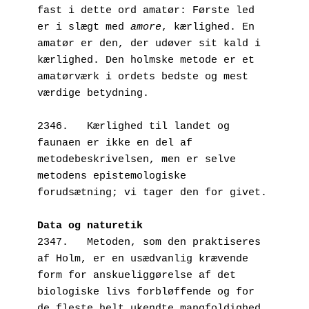
fast i dette ord amatør: Første led 
er i slægt med 
amore
, kærlighed. En 
amatør er den, der udøver sit kald i 
kærlighed. Den holmske metode er et 
amatørværk i ordets bedste og mest 
værdige betydning. 
2346.   Kærlighed til landet og 
faunaen er ikke en del af 
metodebeskrivelsen, men er selve 
metodens epistemologiske 
forudsætning; vi tager den for givet.
Data og naturetik
2347.   Metoden, som den praktiseres 
af Holm, er en usædvanlig krævende 
form for anskueliggørelse af det 
biologiske livs forbløffende og for 
de fleste helt ukendte mangfoldighed. 