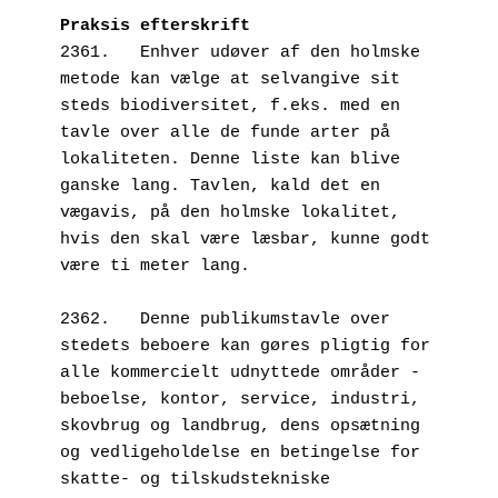
Praksis efterskrift
2361.   Enhver udøver af den holmske 
metode kan vælge at selvangive sit 
steds biodiversitet, f.eks. med en 
tavle over alle de funde arter på 
lokaliteten. Denne liste kan blive 
ganske lang. Tavlen, kald det en 
vægavis, på den holmske lokalitet, 
hvis den skal være læsbar, kunne godt 
være ti meter lang. 
2362.   Denne publikumstavle over 
stedets beboere kan gøres pligtig for 
alle kommercielt udnyttede områder - 
beboelse, kontor, service, industri, 
skovbrug og landbrug, dens opsætning 
og vedligeholdelse en betingelse for 
skatte- og tilskudstekniske 