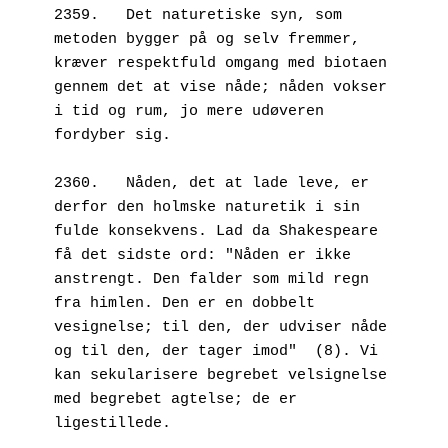
2359.   Det naturetiske syn, som 
metoden bygger på og selv fremmer, 
kræver respektfuld omgang med biotaen 
gennem det at vise nåde; nåden vokser 
i tid og rum, jo mere udøveren 
fordyber sig. 
2360.   Nåden, det at lade leve, er 
derfor den holmske naturetik i sin 
fulde konsekvens. Lad da Shakespeare 
få det sidste ord: "Nåden er ikke 
anstrengt. Den falder som mild regn 
fra himlen. Den er en dobbelt 
vesignelse; til den, der udviser nåde 
og til den, der tager imod"  (8). Vi 
kan sekularisere begrebet velsignelse 
med begrebet agtelse; de er 
ligestillede.