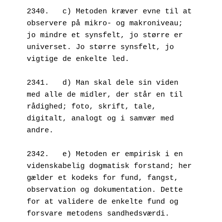
2340.   c) Metoden kræver evne til at 
observere på mikro- og makroniveau; 
jo mindre et synsfelt, jo større er 
universet. Jo større synsfelt, jo 
vigtige de enkelte led.
2341.   d) Man skal dele sin viden 
med alle de midler, der står en til 
rådighed; foto, skrift, tale, 
digitalt, analogt og i samvær med 
andre. 
2342.   e) Metoden er empirisk i en 
videnskabelig dogmatisk forstand; her 
gælder et kodeks for fund, fangst, 
observation og dokumentation. Dette 
for at validere de enkelte fund og 
forsvare metodens sandhedsværdi.