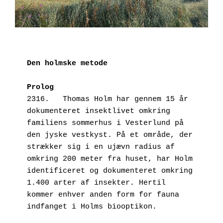
Den holmske metode
Prolog
2316.   Thomas Holm har gennem 15 år 
dokumenteret insektlivet omkring 
familiens sommerhus i Vesterlund på 
den jyske vestkyst. På et område, der 
strækker sig i en ujævn radius af 
omkring 200 meter fra huset, har Holm 
identificeret og dokumenteret omkring 
1.400 arter af insekter. Hertil 
kommer enhver anden form for fauna 
indfanget i Holms biooptikon.