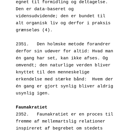
egnet til formidling og deltagelse. 
Den er data-baseret og 
vidensudvidende; den er bundet til 
alt organisk liv og derfor i praksis 
grænseløs (4).
2351.   Den holmske metode forandrer 
derfor sin udøver for altid: Hvad man 
én gang har set, kan ikke afses. Og 
omvendt; den naturlige verden bliver 
knyttet til den menneskelige 
erkendelse med stærke bånd:  Hvem der 
én gang er gjort synlig bliver aldrig 
usynlig igen.
Faunakratiet
2352.   Faunakratiet er en proces til 
fremme af mellemartslig relationer 
inspireret af begrebet om stedets 