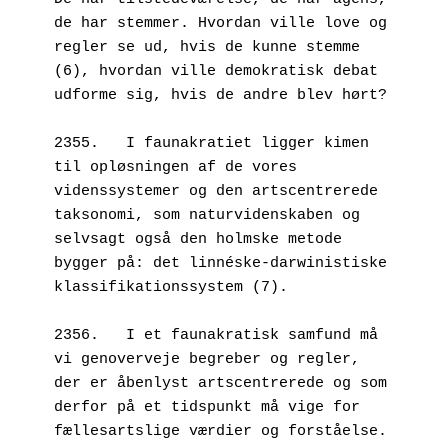
de har stemmer. Hvordan ville love og 
regler se ud, hvis de kunne stemme 
(6), hvordan ville demokratisk debat 
udforme sig, hvis de andre blev hørt?
2355.   I faunakratiet ligger kimen 
til opløsningen af de vores 
videnssystemer og den artscentrerede 
taksonomi, som naturvidenskaben og 
selvsagt også den holmske metode 
bygger på: det linnéske-darwinistiske 
klassifikationssystem (7). 
2356.   I et faunakratisk samfund må 
vi genoverveje begreber og regler, 
der er åbenlyst artscentrerede og som 
derfor på et tidspunkt må vige for 
fællesartslige værdier og forståelse. 