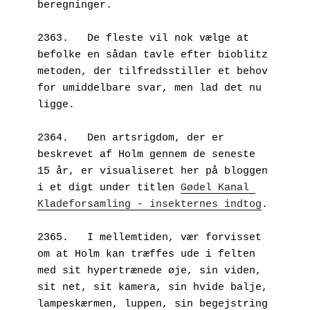
beregninger. 
2363.   De fleste vil nok vælge at 
befolke en sådan tavle efter bioblitz 
metoden, der tilfredsstiller et behov 
for umiddelbare svar, men lad det nu 
ligge. 
2364.   Den artsrigdom, der er 
beskrevet af Holm gennem de seneste 
15 år, er visualiseret her på bloggen 
i et digt under titlen 
Gødel Kanal 
Kladeforsamling - insekternes indtog
. 
2365.   I mellemtiden, vær forvisset 
om at Holm kan træffes ude i felten 
med sit hypertrænede øje, sin viden, 
sit net, sit kamera, sin hvide balje, 
lampeskærmen, luppen, sin begejstring 