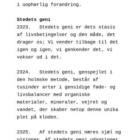
i uophørlig forandring.
Stedets geni
2323.   Stedets geni er dets stasis 
af livsbetingelser og den måde, det 
drager os; Vi vender tilbage til det 
igen og igen, vi genkender det, vi 
vokser ud i det.
2324.   Stedets geni, genspejlet i 
den holmske metode, består af 
tusinder arter i gensidige føde- og 
livsbalancer med organiske 
materialer, mineraler, vejret og 
vandet, der skaber netop denne unika 
plet på kloden.
2325.   Af stedets geni næres sjæl og 
visioner. Af stedets geni udspringer 