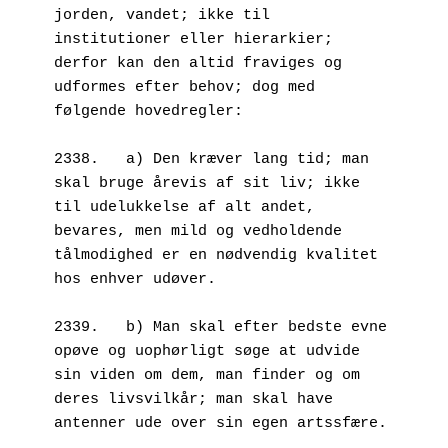
jorden, vandet; ikke til 
institutioner eller hierarkier; 
derfor kan den altid fraviges og 
udformes efter behov; dog med 
følgende hovedregler:
2338.   a) Den kræver lang tid; man 
skal bruge årevis af sit liv; ikke 
til udelukkelse af alt andet, 
bevares, men mild og vedholdende 
tålmodighed er en nødvendig kvalitet 
hos enhver udøver.
2339.   b) Man skal efter bedste evne 
opøve og uophørligt søge at udvide 
sin viden om dem, man finder og om 
deres livsvilkår; man skal have 
antenner ude over sin egen artssfære.