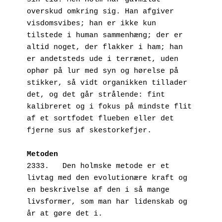
overskud omkring sig. Han afgiver 
visdomsvibes; han er ikke kun 
tilstede i human sammenhæng; der er 
altid noget, der flakker i ham; han 
er andetsteds ude i terrænet, uden 
ophør på lur med syn og hørelse på 
stikker, så vidt organikken tillader 
det, og det går strålende: fint 
kalibreret og i fokus på mindste flit 
af et sortfodet flueben eller det 
fjerne sus af skestorkefjer.
Metoden
2333.   Den holmske metode er et 
livtag med den evolutionære kraft og 
en beskrivelse af den i så mange 
livsformer, som man har lidenskab og 
år at gøre det i.