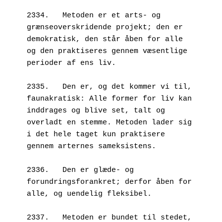
2334.   Metoden er et arts- og 
grænseoverskridende projekt; den er 
demokratisk, den står åben for alle 
og den praktiseres gennem væsentlige 
perioder af ens liv.
2335.   Den er, og det kommer vi til, 
faunakratisk: Alle former for liv kan 
inddrages og blive set, talt og 
overladt en stemme. Metoden lader sig 
i det hele taget kun praktisere 
gennem arternes sameksistens.
2336.   Den er glæde- og 
forundringsforankret; derfor åben for 
alle, og uendelig fleksibel.
2337.   Metoden er bundet til stedet, 