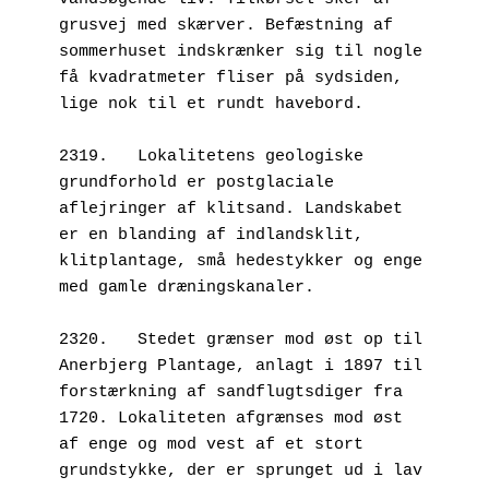
grusvej med skærver. Befæstning af 
sommerhuset indskrænker sig til nogle 
få kvadratmeter fliser på sydsiden, 
lige nok til et rundt havebord.
2319.   Lokalitetens geologiske 
grundforhold er postglaciale 
aflejringer af klitsand. Landskabet 
er en blanding af indlandsklit, 
klitplantage, små hedestykker og enge 
med gamle dræningskanaler.
2320.   Stedet grænser mod øst op til 
Anerbjerg Plantage, anlagt i 1897 til 
forstærkning af sandflugtsdiger fra 
1720. Lokaliteten afgrænses mod øst 
af enge og mod vest af et stort 
grundstykke, der er sprunget ud i lav 