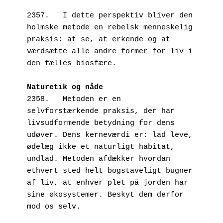
2357.   I dette perspektiv bliver den 
holmske metode en rebelsk menneskelig 
praksis: at se, at erkende og at 
værdsætte alle andre former for liv i 
den fælles biosfære.
Naturetik og nåde
2358.   Metoden er en 
selvforstærkende praksis, der har 
livsudformende betydning for dens 
udøver. Dens kerneværdi er: lad leve, 
ødelæg ikke et naturligt habitat, 
undlad. Metoden afdækker hvordan 
ethvert sted helt bogstaveligt bugner 
af liv, at enhver plet på jorden har 
sine økosystemer. Beskyt dem derfor 
mod os selv. 