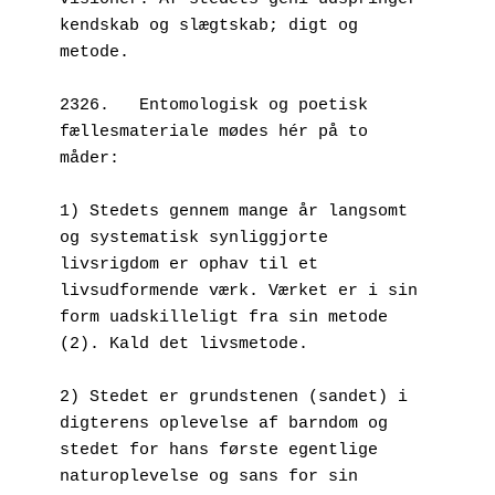
kendskab og slægtskab; digt og 
metode.
2326.   Entomologisk og poetisk 
fællesmateriale mødes hér på to 
måder: 
1) Stedets gennem mange år langsomt 
og systematisk synliggjorte 
livsrigdom er ophav til et 
livsudformende værk. Værket er i sin 
form uadskilleligt fra sin metode 
(2). Kald det livsmetode.
2) Stedet er grundstenen (sandet) i 
digterens oplevelse af barndom og 
stedet for hans første egentlige 
naturoplevelse og sans for sin 