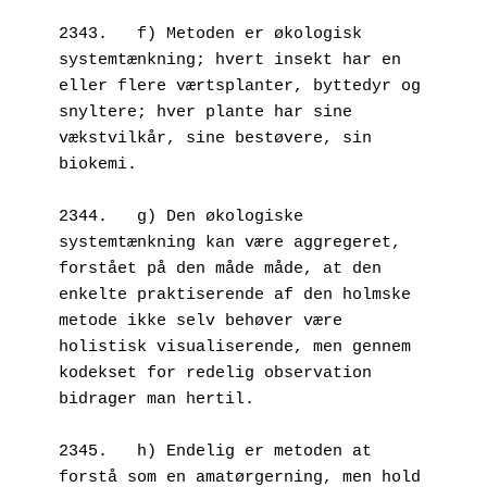
2343.   f) Metoden er økologisk 
systemtænkning; hvert insekt har en 
eller flere værtsplanter, byttedyr og 
snyltere; hver plante har sine 
vækstvilkår, sine bestøvere, sin 
biokemi. 
2344.   g) Den økologiske 
systemtænkning kan være aggregeret, 
forstået på den måde måde, at den 
enkelte praktiserende af den holmske 
metode ikke selv behøver være 
holistisk visualiserende, men gennem 
kodekset for redelig observation 
bidrager man hertil.
2345.   h) Endelig er metoden at 
forstå som en amatørgerning, men hold 