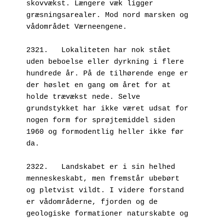
skovvækst. Længere væk ligger 
græsningsarealer. Mod nord marsken og 
vådområdet Værneengene.
2321.   Lokaliteten har nok stået 
uden beboelse eller dyrkning i flere 
hundrede år. På de tilhørende enge er 
der høslet en gang om året for at 
holde trævækst nede. Selve 
grundstykket har ikke været udsat for 
nogen form for sprøjtemiddel siden 
1960 og formodentlig heller ikke før 
da. 
2322.   Landskabet er i sin helhed 
menneskeskabt, men fremstår ubebørt 
og pletvist vildt. I videre forstand 
er vådområderne, fjorden og de 
geologiske formationer naturskabte og 