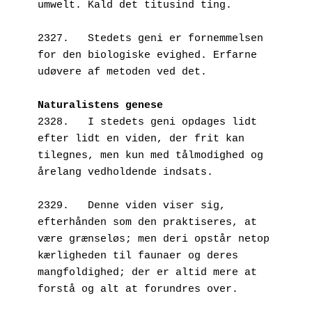
umwelt. Kald det titusind ting.
2327.   Stedets geni er fornemmelsen 
for den biologiske evighed. Erfarne 
udøvere af metoden ved det.
Naturalistens genese
2328.   I stedets geni opdages lidt 
efter lidt en viden, der frit kan 
tilegnes, men kun med tålmodighed og 
årelang vedholdende indsats. 
2329.   Denne viden viser sig, 
efterhånden som den praktiseres, at 
være grænseløs; men deri opstår netop 
kærligheden til faunaer og deres 
mangfoldighed; der er altid mere at 
forstå og alt at forundres over.