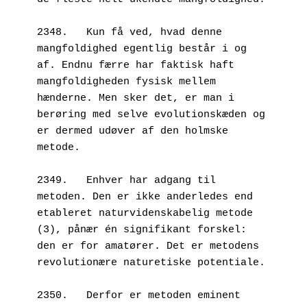
2348.   Kun få ved, hvad denne 
mangfoldighed egentlig består i og 
af. Endnu færre har faktisk haft 
mangfoldigheden fysisk mellem 
hænderne. Men sker det, er man i 
berøring med selve evolutionskæden og 
er dermed udøver af den holmske 
metode. 
2349.   Enhver har adgang til 
metoden. Den er ikke anderledes end 
etableret naturvidenskabelig metode 
(3), pånær én signifikant forskel: 
den er for amatører. Det er metodens 
revolutionære naturetiske potentiale. 
2350.   Derfor er metoden eminent 