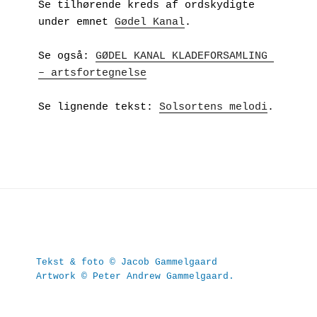
Se tilhørende kreds af ordskydigte 
under emnet 
Gødel Kanal
.
Se også: 
GØDEL KANAL KLADEFORSAMLING 
– artsfortegnelse
Se lignende tekst: 
Solsortens melodi
.
Tekst & foto © Jacob Gammelgaard
Artwork © Peter Andrew Gammelgaard.