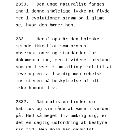
2330.   Den unge naturalist fanges 
ind i denne sjælelige lykke at flyde 
med i evolutionær strøm og i glimt 
se, hvor den bærer hen. 
2331.   Heraf opstår den holmske 
metode ikke blot som proces, 
observationer og standarder for 
dokumentation, men i videre forstand 
som en livsetik om altings ret til at 
leve og en stilfærdig men rebelsk 
insisteren på beskyttelse af alt 
ikke-humant liv. 
2332.   Naturalisten finder sin 
habitus og sin måde at være i verden 
på. Med så meget liv omkrig sig, er 
det en daglig udfordring at bestyre 
sin tid. Men Holm har gavmildt 