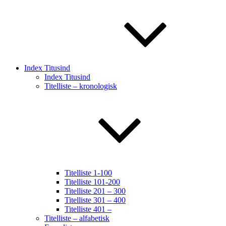
Index Titusind
Index Titusind
Titelliste – kronologisk
Titelliste 1-100
Titelliste 101-200
Titelliste 201 – 300
Titelliste 301 – 400
Titelliste 401 –
Titelliste – alfabetisk