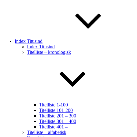
Index Titusind
Index Titusind
Titelliste – kronologisk
Titelliste 1-100
Titelliste 101-200
Titelliste 201 – 300
Titelliste 301 – 400
Titelliste 401 –
Titelliste – alfabetisk