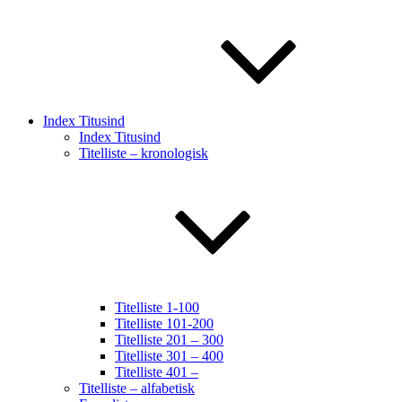
Index Titusind
Index Titusind
Titelliste – kronologisk
Titelliste 1-100
Titelliste 101-200
Titelliste 201 – 300
Titelliste 301 – 400
Titelliste 401 –
Titelliste – alfabetisk