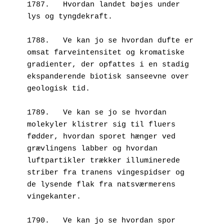
1787.	Hvordan landet bøjes under 
lys og tyngdekraft.
1788.	Ve kan jo se hvordan dufte er 
omsat farveintensitet og kromatiske 
gradienter, der opfattes i en stadig 
ekspanderende biotisk sanseevne over 
geologisk tid.
1789.	Ve kan se jo se hvordan 
molekyler klistrer sig til fluers 
fødder, hvordan sporet hænger ved 
grævlingens labber og hvordan 
luftpartikler trækker illuminerede 
striber fra tranens vingespidser og 
de lysende flak fra natsværmerens 
vingekanter.
1790.	Ve kan jo se hvordan spor 