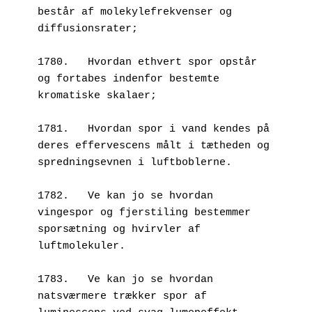
består af molekylefrekvenser og 
diffusionsrater;
1780.	Hvordan ethvert spor opstår 
og fortabes indenfor bestemte 
kromatiske skalaer;
1781.	Hvordan spor i vand kendes på 
deres effervescens målt i tætheden og 
spredningsevnen i luftboblerne.
1782.	Ve kan jo se hvordan 
vingespor og fjerstiling bestemmer 
sporsætning og hvirvler af 
luftmolekuler.
1783.	Ve kan jo se hvordan 
natsværmere trækker spor af 