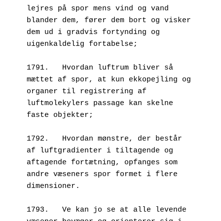
lejres på spor mens vind og vand 
blander dem, fører dem bort og visker 
dem ud i gradvis fortynding og 
uigenkaldelig fortabelse; 
1791.	Hvordan luftrum bliver så 
mættet af spor, at kun ekkopejling og 
organer til registrering af 
luftmolekylers passage kan skelne 
faste objekter;
1792.	Hvordan mønstre, der består 
af luftgradienter i tiltagende og 
aftagende fortætning, opfanges som 
andre væseners spor formet i flere 
dimensioner.
1793.	Ve kan jo se at alle levende 