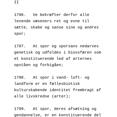
II
1796.	Ve bekræfter derfor alle 
levende væseners ret og evne til 
sætte, skabe og sanse sine og andres 
spor;
1797.	At spor og sporsans nedarves 
genetisk og udfoldes i biossfæren som 
et konstituerende led af arternes 
opståen og forbigåen;
1798.	At spor i vand- luft- og 
landform er en fællesbiotisk 
kulturskabende identitet frembragt af 
alle livskredse (arter);
1799.	At spor, deres afsætning og 
gendannelse, er en konstituerende del 