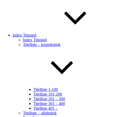
Index Titusind
Index Titusind
Titelliste – kronologisk
Titelliste 1-100
Titelliste 101-200
Titelliste 201 – 300
Titelliste 301 – 400
Titelliste 401 –
Titelliste – alfabetisk