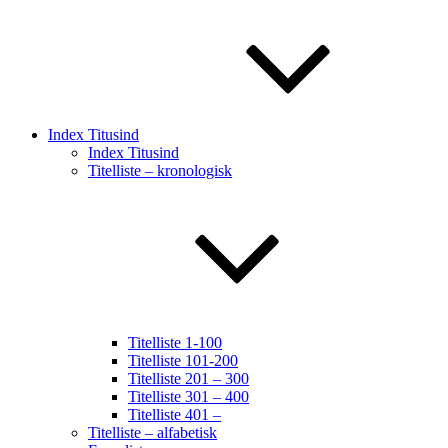
Index Titusind
Index Titusind
Titelliste – kronologisk
Titelliste 1-100
Titelliste 101-200
Titelliste 201 – 300
Titelliste 301 – 400
Titelliste 401 –
Titelliste – alfabetisk