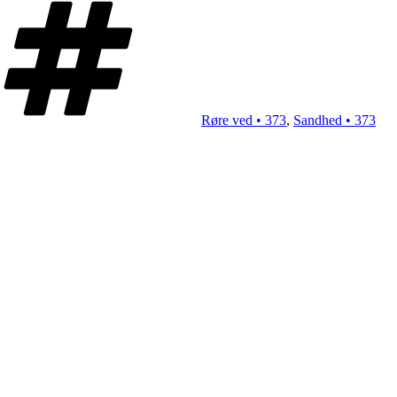
Røre ved • 373
,
Sandhed • 373