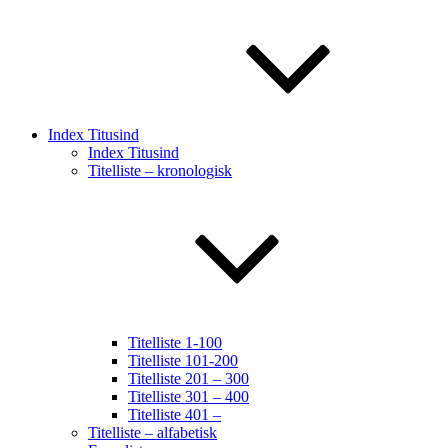
Index Titusind
Index Titusind
Titelliste – kronologisk
Titelliste 1-100
Titelliste 101-200
Titelliste 201 – 300
Titelliste 301 – 400
Titelliste 401 –
Titelliste – alfabetisk