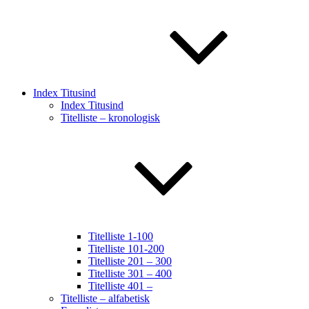
Index Titusind
Index Titusind
Titelliste – kronologisk
Titelliste 1-100
Titelliste 101-200
Titelliste 201 – 300
Titelliste 301 – 400
Titelliste 401 –
Titelliste – alfabetisk