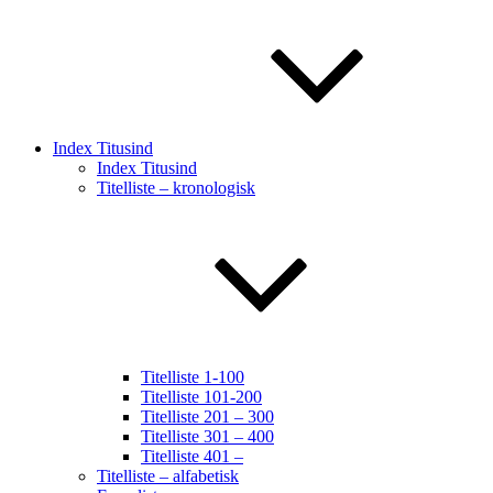
Index Titusind
Index Titusind
Titelliste – kronologisk
Titelliste 1-100
Titelliste 101-200
Titelliste 201 – 300
Titelliste 301 – 400
Titelliste 401 –
Titelliste – alfabetisk