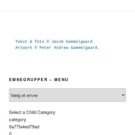
Tekst & foto © Jacob Gammelgaard
Artwork © Peter Andrew Gammelgaard.
EMNEGRUPPER – MENU
Select a Child Category
category
6a77fa4ed79ad
0