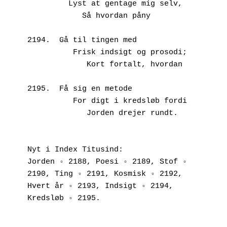
         Lyst at gentage mig selv,
            Så hvordan påny
2194.  Gå til tingen med
          Frisk indsigt og prosodi;
             Kort fortalt, hvordan
2195.  Få sig en metode
          For digt i kredsløb fordi
             Jorden drejer rundt.
Nyt i Index Titusind:
Jorden ◦ 2188, Poesi ◦ 2189, Stof ◦ 
2190, Ting ◦ 2191, Kosmisk ◦ 2192, 
Hvert år ◦ 2193, Indsigt ◦ 2194, 
Kredsløb ◦ 2195.