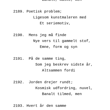
2189. Poetisk problem;
         Ligesom kunstmaleren med
            Et seriemotiv,
2190.  Mens jeg må finde
         Nye vers til gammelt stof,
            Emne, form og syn
2191.  På de samme ting,
          Som jeg beskrev sidste år,
             Altsammen fordi
2192.  Jorden drejer rundt;
          Kosmisk udfordring, nuvel,
             Banalt tilmed, men
2193. Hvert år den samme