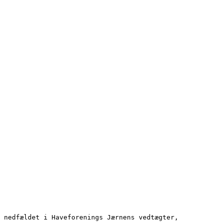
 nedfældet i Haveforenings Jærnens vedtægter,