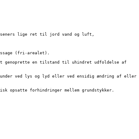
seners lige ret til jord vand og luft,
ssage (fri-arealet).
t genoprette en tilstand til uhindret udfoldelse af 
under ved lys og lyd eller ved ensidig ændring af eller 
isk opsatte forhindringer mellem grundstykker. 