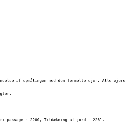
ndelse af opmålingen med den formelle ejer. Alle ejere 
gter.
ri passage ◦ 2260, Tildækning af jord ◦ 2261, 