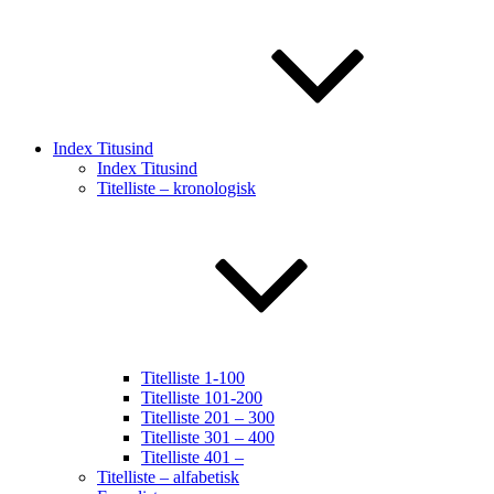
Index Titusind
Index Titusind
Titelliste – kronologisk
Titelliste 1-100
Titelliste 101-200
Titelliste 201 – 300
Titelliste 301 – 400
Titelliste 401 –
Titelliste – alfabetisk