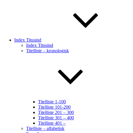
Index Titusind
Index Titusind
Titelliste – kronologisk
Titelliste 1-100
Titelliste 101-200
Titelliste 201 – 300
Titelliste 301 – 400
Titelliste 401 –
Titelliste – alfabetisk