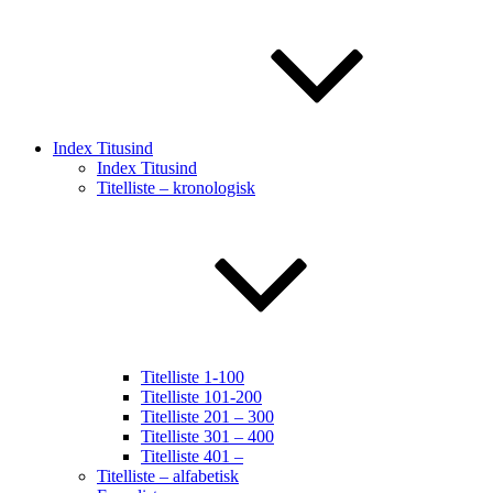
Index Titusind
Index Titusind
Titelliste – kronologisk
Titelliste 1-100
Titelliste 101-200
Titelliste 201 – 300
Titelliste 301 – 400
Titelliste 401 –
Titelliste – alfabetisk