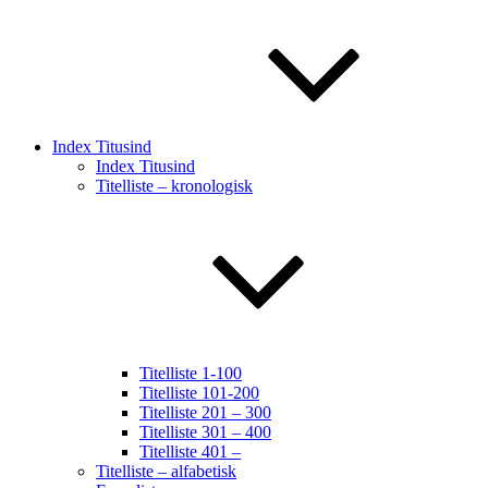
Index Titusind
Index Titusind
Titelliste – kronologisk
Titelliste 1-100
Titelliste 101-200
Titelliste 201 – 300
Titelliste 301 – 400
Titelliste 401 –
Titelliste – alfabetisk