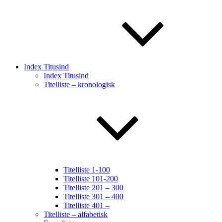
Index Titusind
Index Titusind
Titelliste – kronologisk
Titelliste 1-100
Titelliste 101-200
Titelliste 201 – 300
Titelliste 301 – 400
Titelliste 401 –
Titelliste – alfabetisk