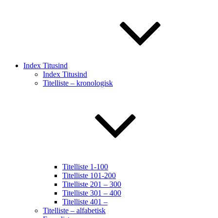
Index Titusind
Index Titusind
Titelliste – kronologisk
Titelliste 1-100
Titelliste 101-200
Titelliste 201 – 300
Titelliste 301 – 400
Titelliste 401 –
Titelliste – alfabetisk