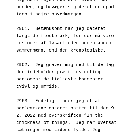
bunden, og bevæger sig derefter opad 
igen i højre hovedmargen.
2961.  Betænksomt har jeg dateret 
langt de fleste ark, for der må være 
tusinder af løsark uden nogen anden 
sammenhæng, end den kronologiske.
2962.  Jeg graver mig ned til de lag, 
der indeholder præ-titusindting-
perioden; de tidligste koncepter, 
tvivl og omrids.
2963.  Endelig finder jeg et af 
nøglearkene dateret natten til den 9. 
2. 2022 med overskriften “In the 
thickness of things.” Jeg har oversat 
sætningen med tidens fylde. Jeg 