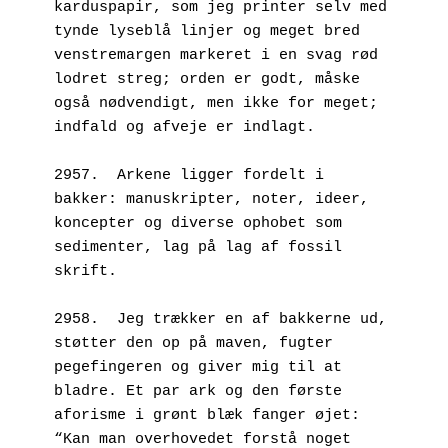
karduspapir, som jeg printer selv med 
tynde lyseblå linjer og meget bred 
venstremargen markeret i en svag rød 
lodret streg; orden er godt, måske 
også nødvendigt, men ikke for meget; 
indfald og afveje er indlagt.
2957.  Arkene ligger fordelt i 
bakker: manuskripter, noter, ideer, 
koncepter og diverse ophobet som 
sedimenter, lag på lag af fossil 
skrift.
2958.  Jeg trækker en af bakkerne ud, 
støtter den op på maven, fugter 
pegefingeren og giver mig til at 
bladre. Et par ark og den første 
aforisme i grønt blæk fanger øjet: 
“Kan man overhovedet forstå noget 