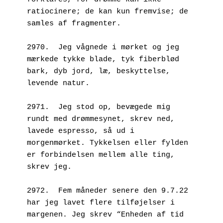
ratiocinere; de kan kun fremvise; de 
samles af fragmenter.
2970.  Jeg vågnede i mørket og jeg 
mærkede tykke blade, tyk fiberblød 
bark, dyb jord, læ, beskyttelse, 
levende natur.
2971.  Jeg stod op, bevægede mig 
rundt med drømmesynet, skrev ned, 
lavede espresso, så ud i 
morgenmørket. Tykkelsen eller fylden 
er forbindelsen mellem alle ting, 
skrev jeg.
2972.  Fem måneder senere den 9.7.22 
har jeg lavet flere tilføjelser i 
margenen. Jeg skrev “Enheden af tid 