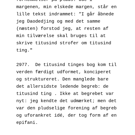
margenen, min elskede margen, står en 
lille tekst indrammet: “I går åbnede 
jeg Daodedjing og med det samme 
(næsten) forstod jeg, at resten af 
min tilværelse skal bruges til at 
skrive titusind strofer om titusind 
ting."
2977.  De titusind tinges bog kom til 
verden færdigt udformet, konciperet 
og struktureret. Den manglede bare 
det allersidste ledende begreb: de 
titusind ting . Ikke at begrebet var 
nyt: jeg kendte det udmærket; men det 
var den pludselige forening af begreb 
og uforankret idé, der tog form af en 
epifani. 