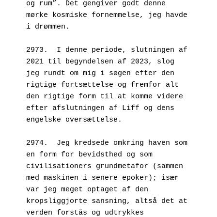
og rum”. Det gengiver godt denne 
mørke kosmiske fornemmelse, jeg havde 
i drømmen.
2973.  I denne periode, slutningen af 
2021 til begyndelsen af 2023, slog 
jeg rundt om mig i søgen efter den 
rigtige fortsættelse og fremfor alt 
den rigtige form til at komme videre 
efter afslutningen af Liff og dens 
engelske oversættelse.
2974.  Jeg kredsede omkring haven som 
en form for bevidsthed og som 
civilisationers grundmetafor (sammen 
med maskinen i senere epoker); især 
var jeg meget optaget af den 
kropsliggjorte sansning, altså det at 
verden forstås og udtrykkes 