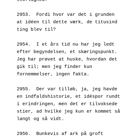
2953.  Fordi hvor var det i grunden 
at idéen til dette værk, de titusind 
ting blev til?
2954.  I et års tid nu har jeg ledt 
efter begyndelsen, et skæringspunkt. 
Jeg har prøvet at huske, hvordan det 
gik til; men jeg finder kun 
fornemmelser, ingen fakta.
2955.  Der var tilløb, ja, jeg havde 
en indfaldshistorie, et idéspor rundt 
i erindringen, men det er tilvoksede 
stier, ad hvilke jeg kun er kommet så 
langt og så vidt.
2956.  Bunkevis af ark på groft 