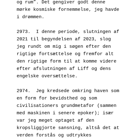
og rum”. Det gengiver godt denne 
mørke kosmiske fornemmelse, jeg havde 
i drømmen.
2973.  I denne periode, slutningen af 
2021 til begyndelsen af 2023, slog 
jeg rundt om mig i søgen efter den 
rigtige fortsættelse og fremfor alt 
den rigtige form til at komme videre 
efter afslutningen af Liff og dens 
engelske oversættelse.
2974.  Jeg kredsede omkring haven som 
en form for bevidsthed og som 
civilisationers grundmetafor (sammen 
med maskinen i senere epoker); især 
var jeg meget optaget af den 
kropsliggjorte sansning, altså det at 
verden forstås og udtrykkes 