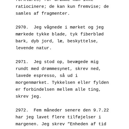
ratiocinere; de kan kun fremvise; de 
samles af fragmenter.
2970.  Jeg vågnede i mørket og jeg 
mærkede tykke blade, tyk fiberblød 
bark, dyb jord, læ, beskyttelse, 
levende natur.
2971.  Jeg stod op, bevægede mig 
rundt med drømmesynet, skrev ned, 
lavede espresso, så ud i 
morgenmørket. Tykkelsen eller fylden 
er forbindelsen mellem alle ting, 
skrev jeg.
2972.  Fem måneder senere den 9.7.22 
har jeg lavet flere tilføjelser i 
margenen. Jeg skrev “Enheden af tid 