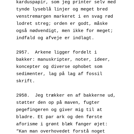
karduspapir, som jeg printer selv med 
tynde lyseblå linjer og meget bred 
venstremargen markeret i en svag rød 
lodret streg; orden er godt, måske 
også nødvendigt, men ikke for meget; 
indfald og afveje er indlagt.
2957.  Arkene ligger fordelt i 
bakker: manuskripter, noter, ideer, 
koncepter og diverse ophobet som 
sedimenter, lag på lag af fossil 
skrift.
2958.  Jeg trækker en af bakkerne ud, 
støtter den op på maven, fugter 
pegefingeren og giver mig til at 
bladre. Et par ark og den første 
aforisme i grønt blæk fanger øjet: 
“Kan man overhovedet forstå noget 