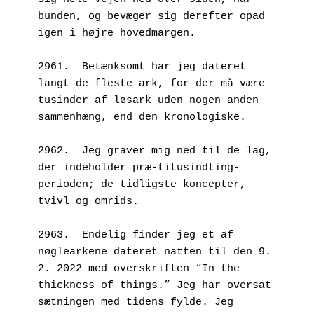
bunden, og bevæger sig derefter opad 
igen i højre hovedmargen.
2961.  Betænksomt har jeg dateret 
langt de fleste ark, for der må være 
tusinder af løsark uden nogen anden 
sammenhæng, end den kronologiske.
2962.  Jeg graver mig ned til de lag, 
der indeholder præ-titusindting-
perioden; de tidligste koncepter, 
tvivl og omrids.
2963.  Endelig finder jeg et af 
nøglearkene dateret natten til den 9. 
2. 2022 med overskriften “In the 
thickness of things.” Jeg har oversat 
sætningen med tidens fylde. Jeg 