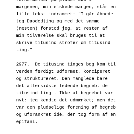
margenen, min elskede margen, står en 
lille tekst indrammet: “I går åbnede 
jeg Daodedjing og med det samme 
(næsten) forstod jeg, at resten af 
min tilværelse skal bruges til at 
skrive titusind strofer om titusind 
ting."
2977.  De titusind tinges bog kom til 
verden færdigt udformet, konciperet 
og struktureret. Den manglede bare 
det allersidste ledende begreb: de 
titusind ting . Ikke at begrebet var 
nyt: jeg kendte det udmærket; men det 
var den pludselige forening af begreb 
og uforankret idé, der tog form af en 
epifani. 