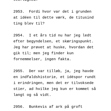
2953.  Fordi hvor var det i grunden 
at idéen til dette værk, de titusind 
ting blev til?
2954.  I et års tid nu har jeg ledt 
efter begyndelsen, et skæringspunkt. 
Jeg har prøvet at huske, hvordan det 
gik til; men jeg finder kun 
fornemmelser, ingen fakta.
2955.  Der var tilløb, ja, jeg havde 
en indfaldshistorie, et idéspor rundt 
i erindringen, men det er tilvoksede 
stier, ad hvilke jeg kun er kommet så 
langt og så vidt.
2956.  Bunkevis af ark på groft 