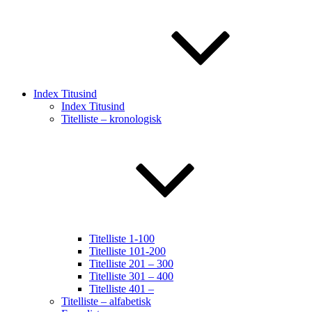
Index Titusind
Index Titusind
Titelliste – kronologisk
Titelliste 1-100
Titelliste 101-200
Titelliste 201 – 300
Titelliste 301 – 400
Titelliste 401 –
Titelliste – alfabetisk