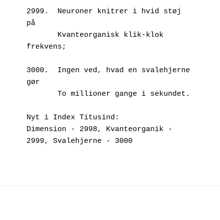
2999.  Neuroner knitrer i hvid støj 
på
       Kvanteorganisk klik-klok 
frekvens;
3000.  Ingen ved, hvad en svalehjerne 
gør
       To millioner gange i sekundet.
Nyt i Index Titusind:
Dimension ◦ 2998, Kvanteorganik ◦ 
2999, Svalehjerne ◦ 3000