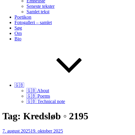
Emneliste
Seneste tekster
Samlet tekst
Poetikon
Fotogalleri – samlet
Søg
Om
Bio
🇬🇧
🇬🇧 About
🇬🇧 Poems
🇬🇧 Technical note
Tag:
Kredsløb ◦ 2195
Udgivet
7. august 2025
19. oktober 2025