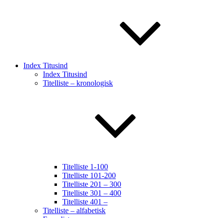
Index Titusind
Index Titusind
Titelliste – kronologisk
Titelliste 1-100
Titelliste 101-200
Titelliste 201 – 300
Titelliste 301 – 400
Titelliste 401 –
Titelliste – alfabetisk