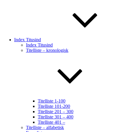
Index Titusind
Index Titusind
Titelliste – kronologisk
Titelliste 1-100
Titelliste 101-200
Titelliste 201 – 300
Titelliste 301 – 400
Titelliste 401 –
Titelliste – alfabetisk