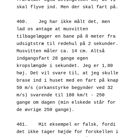
skal flyve ind. Men der skal fart på. 
460.	Jeg har ikke målt det, men 
lad os antage at musvitten 
tilbagelægger en bane på 8 meter fra 
udsigtstræ til redehul på 2 sekunder. 
Musvitten måler ca. 14 cm. Altså 
indgangsfart 28 gange egen 
kropslængde i sekundet. Jeg er 1,80 
høj. Det vil svare til, at jeg skulle 
brase ind i huset med en fart på knap 
50 m/s (orkanstyrke begynder ved 32 
m/s) svarende til 180 km/t - 250 
gange om dagen (min elskede står for 
de øvrige 250 gange). 
461.	Mit eksempel er falsk, fordi 
det ikke tager højde for forskellen i 