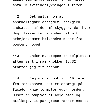
antal musvitindflyvninger i timen. 
442.	Det gælder om at 
anskueliggøre arbejdet, energien, 
indsatsen af de små skygger, der hver 
dag flakser forbi ruden til mit 
arbejdskammer halvanden meter fra 
poetens hoved.
443.	Under musebøgen en solplettet 
aften sent i maj klokken 18:32 
starter jeg mit stopur.
444.	Jeg sidder omkring 10 meter 
fra redekassen, der er ophængt på 
facaden knap to meter over jorden. 
Huset er omgivet af høje bøge og 
stilkege. Et par grene rækker ned et 