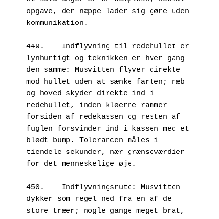
opgave, der næppe lader sig gøre uden 
kommunikation.
449.	Indflyvning til redehullet er 
lynhurtigt og teknikken er hver gang 
den samme: Musvitten flyver direkte 
mod hullet uden at sænke farten; næb 
og hoved skyder direkte ind i 
redehullet, inden kløerne rammer 
forsiden af redekassen og resten af 
fuglen forsvinder ind i kassen med et 
blødt bump. Tolerancen måles i 
tiendele sekunder, nær grænseværdier 
for det menneskelige øje.
450.	Indflyvningsrute: Musvitten 
dykker som regel ned fra en af de 
store træer; nogle gange meget brat, 