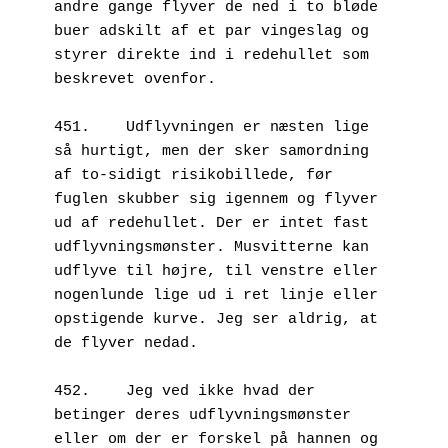
andre gange flyver de ned i to bløde 
buer adskilt af et par vingeslag og 
styrer direkte ind i redehullet som 
beskrevet ovenfor.
451.	Udflyvningen er næsten lige 
så hurtigt, men der sker samordning 
af to-sidigt risikobillede, før 
fuglen skubber sig igennem og flyver 
ud af redehullet. Der er intet fast 
udflyvningsmønster. Musvitterne kan 
udflyve til højre, til venstre eller 
nogenlunde lige ud i ret linje eller 
opstigende kurve. Jeg ser aldrig, at 
de flyver nedad. 
452.	Jeg ved ikke hvad der 
betinger deres udflyvningsmønster 
eller om der er forskel på hannen og 