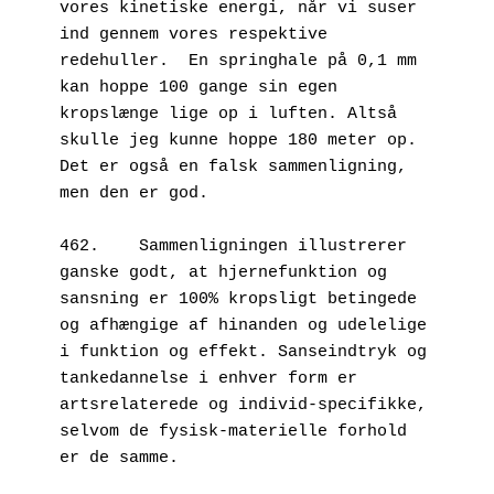
vores kinetiske energi, når vi suser 
ind gennem vores respektive 
redehuller.  En springhale på 0,1 mm 
kan hoppe 100 gange sin egen 
kropslænge lige op i luften. Altså 
skulle jeg kunne hoppe 180 meter op. 
Det er også en falsk sammenligning, 
men den er god.
462.	Sammenligningen illustrerer 
ganske godt, at hjernefunktion og 
sansning er 100% kropsligt betingede 
og afhængige af hinanden og udelelige 
i funktion og effekt. Sanseindtryk og 
tankedannelse i enhver form er 
artsrelaterede og individ-specifikke, 
selvom de fysisk-materielle forhold 
er de samme.