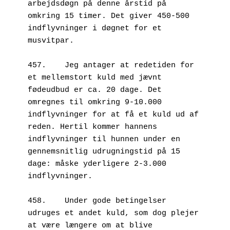
arbejdsdøgn på denne årstid på 
omkring 15 timer. Det giver 450-500 
indflyvninger i døgnet for et 
musvitpar. 
457.	Jeg antager at redetiden for 
et mellemstort kuld med jævnt 
fødeudbud er ca. 20 dage. Det 
omregnes til omkring 9-10.000 
indflyvninger for at få et kuld ud af 
reden. Hertil kommer hannens 
indflyvninger til hunnen under en 
gennemsnitlig udrugningstid på 15 
dage: måske yderligere 2-3.000 
indflyvninger.
458.	Under gode betingelser 
udruges et andet kuld, som dog plejer 
at være længere om at blive 