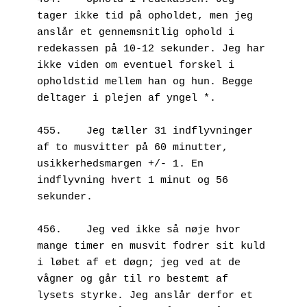
tager ikke tid på opholdet, men jeg 
anslår et gennemsnitlig ophold i 
redekassen på 10-12 sekunder. Jeg har 
ikke viden om eventuel forskel i 
opholdstid mellem han og hun. Begge 
deltager i plejen af yngel *. 
455.	Jeg tæller 31 indflyvninger 
af to musvitter på 60 minutter, 
usikkerhedsmargen +/- 1. En 
indflyvning hvert 1 minut og 56 
sekunder.
456.	Jeg ved ikke så nøje hvor 
mange timer en musvit fodrer sit kuld 
i løbet af et døgn; jeg ved at de 
vågner og går til ro bestemt af 
lysets styrke. Jeg anslår derfor et 