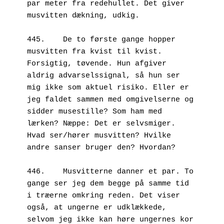
par meter fra redehullet. Det giver 
musvitten dækning, udkig. 
445.	De to første gange hopper 
musvitten fra kvist til kvist. 
Forsigtig, tøvende. Hun afgiver 
aldrig advarselssignal, så hun ser 
mig ikke som aktuel risiko. Eller er 
jeg faldet sammen med omgivelserne og 
sidder musestille? Som ham med 
lærken? Næppe: Det er selvsmiger. 
Hvad ser/hører musvitten? Hvilke 
andre sanser bruger den? Hvordan?
446.	Musvitterne danner et par. To 
gange ser jeg dem begge på samme tid 
i træerne omkring reden. Det viser 
også, at ungerne er udklækkede, 
selvom jeg ikke kan høre ungernes kor 