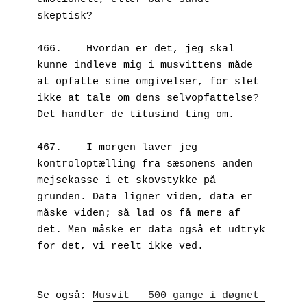
skeptisk? 
466.	Hvordan er det, jeg skal 
kunne indleve mig i musvittens måde 
at opfatte sine omgivelser, for slet 
ikke at tale om dens selvopfattelse? 
Det handler de titusind ting om.
467.	I morgen laver jeg 
kontroloptælling fra sæsonens anden 
mejsekasse i et skovstykke på 
grunden. Data ligner viden, data er 
måske viden; så lad os få mere af 
det. Men måske er data også et udtryk 
for det, vi reelt ikke ved. 
Se også: 
Musvit – 500 gange i døgnet 