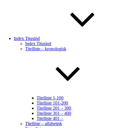
Index Titusind
Index Titusind
Titelliste – kronologisk
Titelliste 1-100
Titelliste 101-200
Titelliste 201 – 300
Titelliste 301 – 400
Titelliste 401 –
Titelliste – alfabetisk