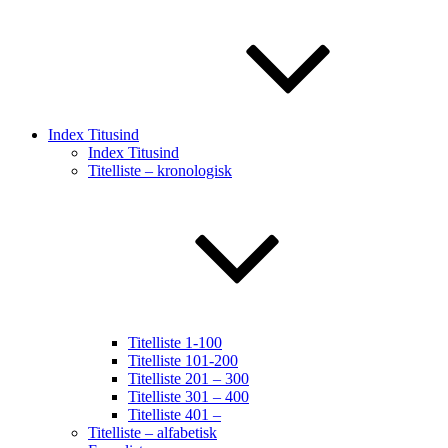
Index Titusind
Index Titusind
Titelliste – kronologisk
Titelliste 1-100
Titelliste 101-200
Titelliste 201 – 300
Titelliste 301 – 400
Titelliste 401 –
Titelliste – alfabetisk