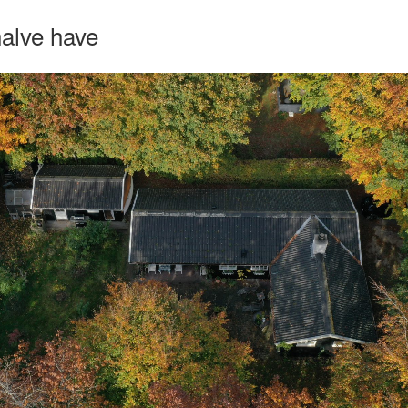
halve have