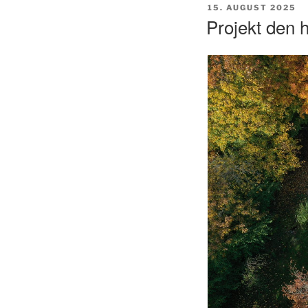
UDGIVET
15. AUGUST 2025
DEN
Projekt den 