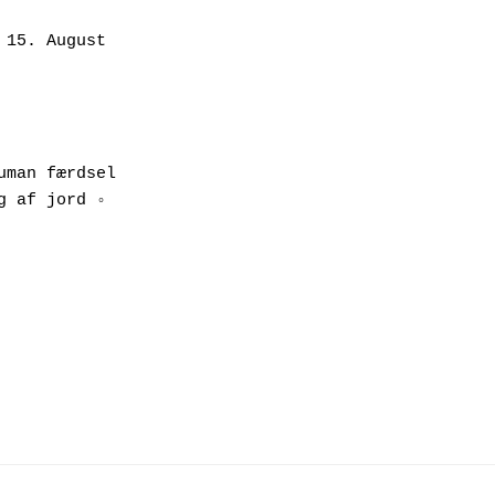
15. August 
man færdsel 
 af jord ◦ 