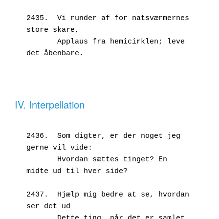
2435.  Vi runder af for natsværmernes 
store skare,
       Applaus fra hemicirklen; leve 
det åbenbare.
IV. Interpellation
2436.  Som digter, er der noget jeg 
gerne vil vide:
       Hvordan sættes tinget? En 
midte ud til hver side?
2437.  Hjælp mig bedre at se, hvordan 
ser det ud
       Dette ting, når det er samlet 