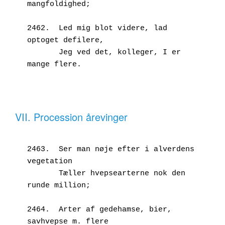
mangfoldighed;
2462.  Led mig blot videre, lad 
optoget defilere,
       Jeg ved det, kolleger, I er 
mange flere.
VII. Procession årevinger
2463.  Ser man nøje efter i alverdens 
vegetation
       Tæller hvepsearterne nok den 
runde million;
2464.  Arter af gedehamse, bier, 
savhvepse m. flere