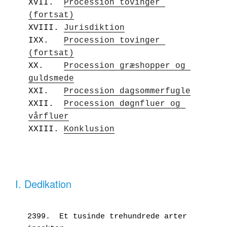
XVII.  
Procession tovinger 
(fortsat)
XVIII. 
Jurisdiktion
IXX.   
Procession tovinger 
(fortsat)
XX.    
Procession græshopper og 
guldsmede
XXI.   
Procession dagsommerfugle
XXII.  
Procession døgnfluer og 
vårfluer
XXIII. 
Konklusion
I. Dedikation
2399.  Et tusinde trehundrede arter 