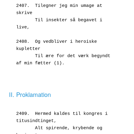
2407.  Tilegner jeg min umage at 
skrive
       Til insekter så begavet i 
live,
2408.  Og vedbliver i heroiske 
kupletter
       Til ære for det værk begyndt 
af min fætter (1).
II. Proklamation
2409.  Hermed kaldes til kongres i 
titusindtinget,
       Alt spirende, krybende og 