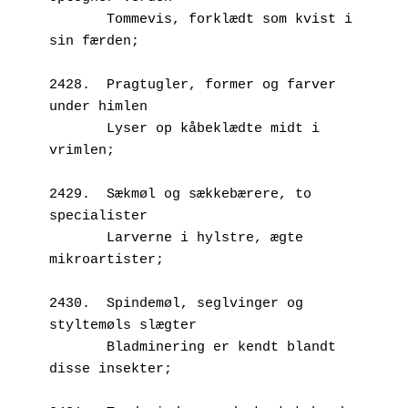
       Tommevis, forklædt som kvist i 
sin færden;
2428.  Pragtugler, former og farver 
under himlen
       Lyser op kåbeklædte midt i 
vrimlen;
2429.  Sækmøl og sækkebærere, to 
specialister
       Larverne i hylstre, ægte 
mikroartister;
2430.  Spindemøl, seglvinger og 
styltemøls slægter
       Bladminering er kendt blandt 
disse insekter;