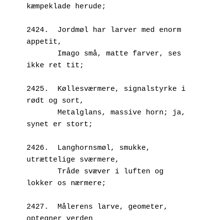
kæmpeklade herude;
2424.  Jordmøl har larver med enorm 
appetit,
       Imago små, matte farver, ses 
ikke ret tit;
2425.  Køllesværmere, signalstyrke i 
rødt og sort,
       Metalglans, massive horn; ja, 
synet er stort;
2426.  Langhornsmøl, smukke, 
utrættelige sværmere,
       Tråde svæver i luften og 
lokker os nærmere;
2427.  Målerens larve, geometer, 
optegner verden