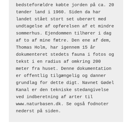
bedsteforældre købte jorden på ca. 20 
tønder land i 1960. Siden da har 
landet stået stort set uberørt med 
undtagelse af opførelsen af et mindre 
sommerhus. Ejendommen tilhører i dag 
af to af mine fætre. Den ene af dem, 
Thomas Holm, har igennem 15 år 
dokumenteret stedets fauna i fotos og 
tekst i en radius af omkring 200 
meter fra huset. Denne dokumentation 
er offentlig tilgængelig og danner 
grundlag for dette digt. Navnet Gødel 
Kanal er den tekniske stedangivelse 
ved indberetning af arter til 
www.naturbasen.dk. Se også fodnoter 
nederst på siden.