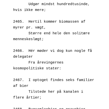
       Udgør mindst hundredtusinde, 
hvis ikke mere;
2465.  Hertil kommer biomassen af 
myrer pr. vægt,
       Større end hele den solitære 
menneskeslægt;
2466.  Hér møder vi dog kun nogle få 
delegater
       Fra årevingernes 
kosmopolitiske stater:
2467.  I optoget findes seks familier 
af bier
       Tilstede her på kanalen i 
flere årtier;