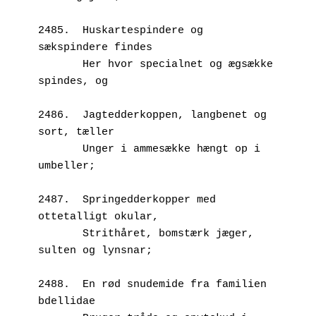
2485.  Huskartespindere og 
sækspindere findes
       Her hvor specialnet og ægsække 
spindes, og
2486.  Jagtedderkoppen, langbenet og 
sort, tæller
       Unger i ammesække hængt op i 
umbeller;
2487.  Springedderkopper med 
ottetalligt okular,
       Strithåret, bomstærk jæger, 
sulten og lynsnar;
2488.  En rød snudemide fra familien 
bdellidae