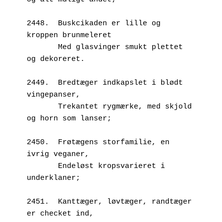
2448.  Buskcikaden er lille og 
kroppen brunmeleret
       Med glasvinger smukt plettet 
og dekoreret.
2449.  Bredtæger indkapslet i blødt 
vingepanser,
       Trekantet rygmærke, med skjold 
og horn som lanser;
2450.  Frøtægens storfamilie, en 
ivrig veganer,
       Endeløst kropsvarieret i 
underklaner;
2451.  Kanttæger, løvtæger, randtæger 
er checket ind,