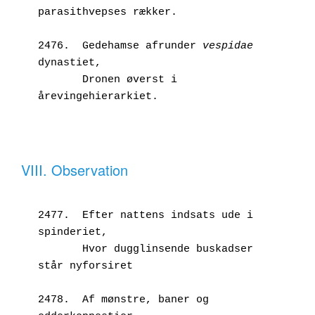
parasithvepses rækker.
2476.  Gedehamse afrunder 
vespidae
dynastiet,
       Dronen øverst i 
årevingehierarkiet.
VIII. Observation
2477.  Efter nattens indsats ude i 
spinderiet,
       Hvor dugglinsende buskadser 
står nyforsiret
2478.  Af mønstre, baner og 