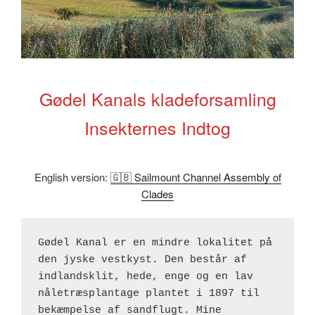
Gødel Kanals kladeforsamling
Insekternes Indtog
English version:
🇬🇧 Sailmount Channel Assembly of
Clades
Gødel Kanal er en mindre lokalitet på 
den jyske vestkyst. Den består af 
indlandsklit, hede, enge og en lav 
nåletræsplantage plantet i 1897 til 
bekæmpelse af sandflugt. Mine 