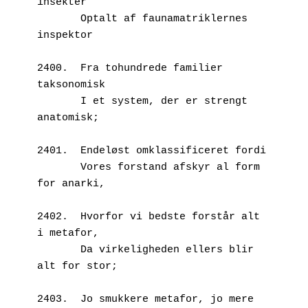
insekter
       Optalt af faunamatriklernes 
inspektor 
2400.  Fra tohundrede familier 
taksonomisk
       I et system, der er strengt 
anatomisk;
2401.  Endeløst omklassificeret fordi
       Vores forstand afskyr al form 
for anarki,
2402.  Hvorfor vi bedste forstår alt 
i metafor,
       Da virkeligheden ellers blir 
alt for stor;
2403.  Jo smukkere metafor, jo mere 