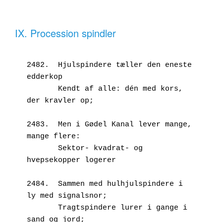
IX. Procession spindler
2482.  Hjulspindere tæller den eneste 
edderkop
       Kendt af alle: dén med kors, 
der kravler op;
2483.  Men i Gødel Kanal lever mange, 
mange flere:
       Sektor- kvadrat- og 
hvepsekopper logerer
2484.  Sammen med hulhjulspindere i 
ly med signalsnor;
       Tragtspindere lurer i gange i 
sand og jord;