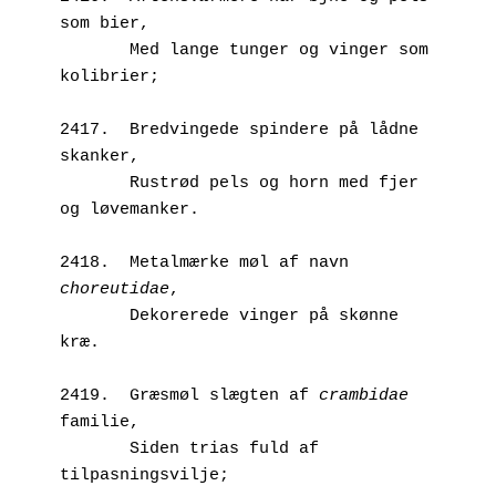
som bier,
       Med lange tunger og vinger som 
kolibrier;
2417.  Bredvingede spindere på lådne 
skanker,
       Rustrød pels og horn med fjer 
og løvemanker.
2418.  Metalmærke møl af navn 
choreutidae
,
       Dekorerede vinger på skønne 
kræ.
2419.  Græsmøl slægten af 
crambidae
familie,
       Siden trias fuld af 
tilpasningsvilje;