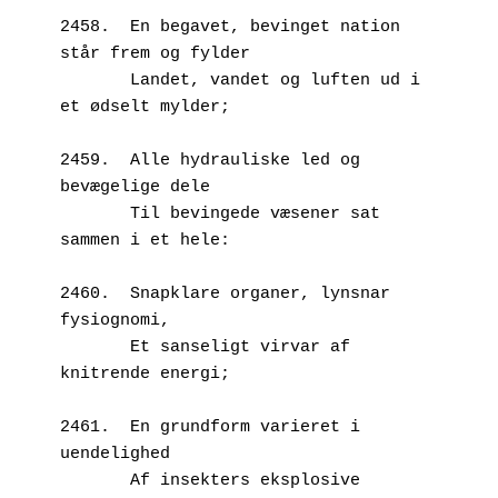
2458.  En begavet, bevinget nation 
står frem og fylder
       Landet, vandet og luften ud i 
et ødselt mylder;
2459.  Alle hydrauliske led og 
bevægelige dele
       Til bevingede væsener sat 
sammen i et hele:
2460.  Snapklare organer, lynsnar 
fysiognomi,
       Et sanseligt virvar af 
knitrende energi;
2461.  En grundform varieret i 
uendelighed
       Af insekters eksplosive 