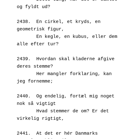
og fyldt ud?
2438.  En cirkel, et kryds, en 
geometrisk figur,
       En kegle, en kubus, eller dem 
alle efter tur?
2439.  Hvordan skal kladerne afgive 
deres stemme?
       Her mangler forklaring, kan 
jeg fornemme;
2440.  Og endelig, fortæl mig noget 
nok så vigtigt
       Hvad stemmer de om? Er det 
virkelig rigtigt,
2441.  At det er hér Danmarks 