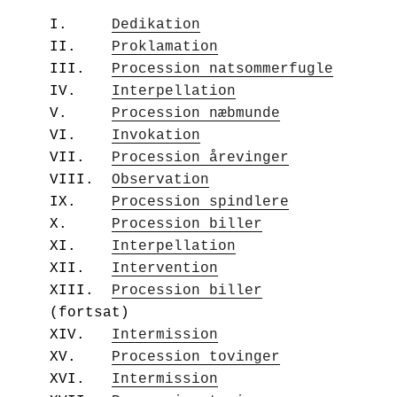
I.     
Dedikation
II.    
Proklamation
III.   
Procession natsommerfugle
IV.    
Interpellation
V.     
Procession næbmunde
VI.    
Invokation
VII.   
Procession årevinger
VIII.  
Observation
IX.    
Procession spindlere
X.     
Procession biller
XI.    
Interpellation
XII.   
Intervention
XIII.  
Procession biller
(fortsat)
XIV.   
Intermission
XV.    
Procession tovinger
XVI.   
Intermission