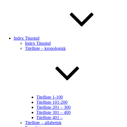
Index Titusind
Index Titusind
Titelliste – kronologisk
Titelliste 1-100
Titelliste 101-200
Titelliste 201 – 300
Titelliste 301 – 400
Titelliste 401 –
Titelliste – alfabetisk