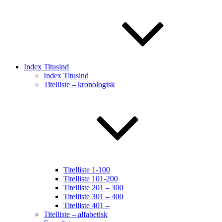
Index Titusind
Index Titusind
Titelliste – kronologisk
Titelliste 1-100
Titelliste 101-200
Titelliste 201 – 300
Titelliste 301 – 400
Titelliste 401 –
Titelliste – alfabetisk