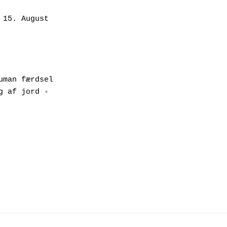
15. August 
man færdsel 
 af jord ◦ 