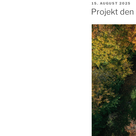
UDGIVET
15. AUGUST 2025
DEN
Projekt den