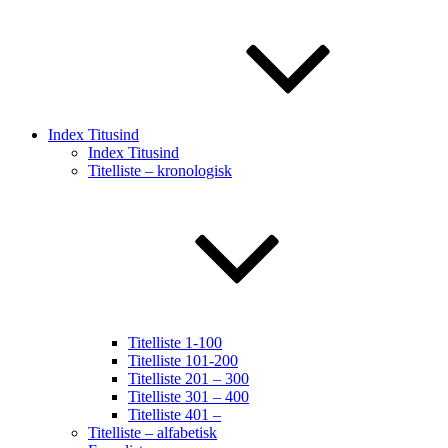
Index Titusind
Index Titusind
Titelliste – kronologisk
Titelliste 1-100
Titelliste 101-200
Titelliste 201 – 300
Titelliste 301 – 400
Titelliste 401 –
Titelliste – alfabetisk