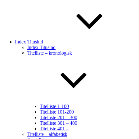
Index Titusind
Index Titusind
Titelliste – kronologisk
Titelliste 1-100
Titelliste 101-200
Titelliste 201 – 300
Titelliste 301 – 400
Titelliste 401 –
Titelliste – alfabetisk