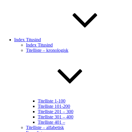
Index Titusind
Index Titusind
Titelliste – kronologisk
Titelliste 1-100
Titelliste 101-200
Titelliste 201 – 300
Titelliste 301 – 400
Titelliste 401 –
Titelliste – alfabetisk