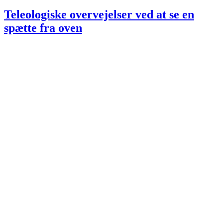
den
Teleologiske overvejelser ved at se en
spætte fra oven