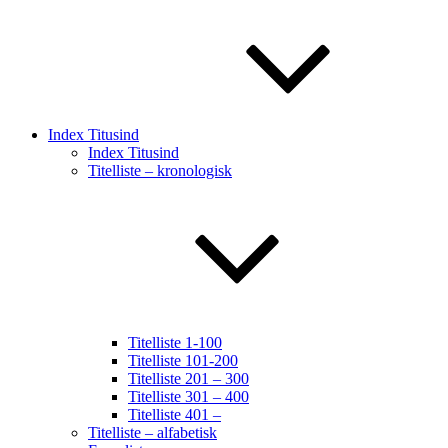
Index Titusind
Index Titusind
Titelliste – kronologisk
Titelliste 1-100
Titelliste 101-200
Titelliste 201 – 300
Titelliste 301 – 400
Titelliste 401 –
Titelliste – alfabetisk