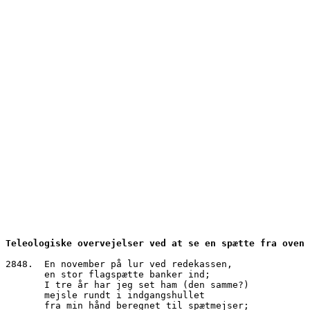
Teleologiske overvejelser ved at se en spætte fra oven
2848.  En november på lur ved redekassen,
       en stor flagspætte banker ind;
       I tre år har jeg set ham (den samme?)
       mejsle rundt i indgangshullet
       fra min hånd beregnet til spætmejser;