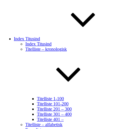
Index Titusind
Index Titusind
Titelliste – kronologisk
Titelliste 1-100
Titelliste 101-200
Titelliste 201 – 300
Titelliste 301 – 400
Titelliste 401 –
Titelliste – alfabetisk