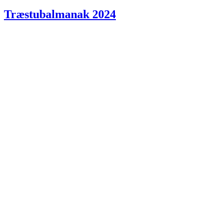
den
Træstubalmanak 2024