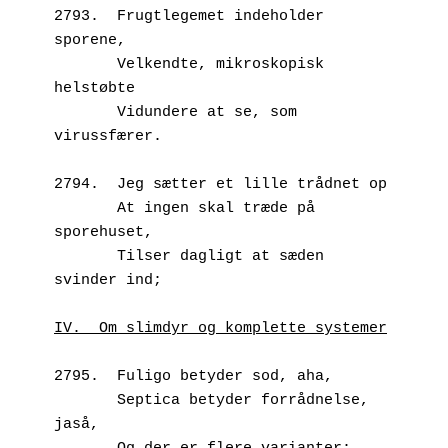
2793.  Frugtlegemet indeholder 
sporene,
       Velkendte, mikroskopisk 
helstøbte
       Vidundere at se, som 
virussfærer.
2794.  Jeg sætter et lille trådnet op
       At ingen skal træde på 
sporehuset,
       Tilser dagligt at sæden 
svinder ind;
IV.  Om slimdyr og komplette systemer
2795.  Fuligo betyder sod, aha,
       Septica betyder forrådnelse, 
jaså,