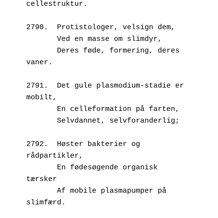
cellestruktur.
2790.  Protistologer, velsign dem,
       Ved en masse om slimdyr,
       Deres føde, formering, deres 
vaner.
2791.  Det gule plasmodium-stadie er 
mobilt,
       En celleformation på farten,
       Selvdannet, selvforanderlig;
2792.  Høster bakterier og 
rådpartikler,
       En fødesøgende organisk 
tærsker
       Af mobile plasmapumper på 
slimfærd.