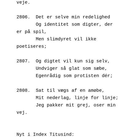
veje.
2806.  Det er selve min redelighed
       Og identitet som digter, der 
er på spil,
       Men slimdyret vil ikke 
poetiseres;
2807.  Og digtet vil kun sig selv,
       Undviger så glat som sæbe,
       Egenrådig som protisten dér;
2808.  Sat til vægs af en amøbe,
       Mit nederlag, linje for linje;
       Jeg pakker mit grej, oser min 
vej.
Nyt i Index Titusind: