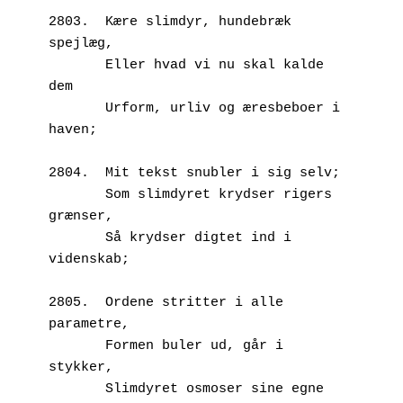
2803.  Kære slimdyr, hundebræk 
spejlæg,
       Eller hvad vi nu skal kalde 
dem
       Urform, urliv og æresbeboer i 
haven;
2804.  Mit tekst snubler i sig selv;
       Som slimdyret krydser rigers 
grænser,
       Så krydser digtet ind i 
videnskab;
2805.  Ordene stritter i alle 
parametre,
       Formen buler ud, går i 
stykker,
       Slimdyret osmoser sine egne 