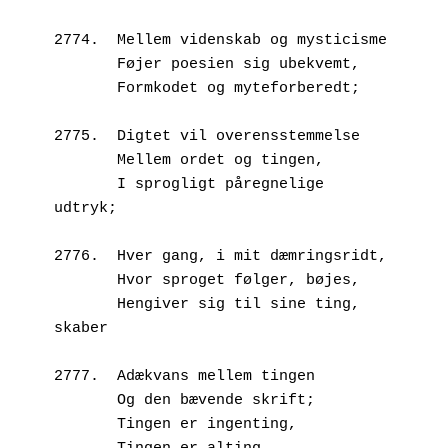
2774.  Mellem videnskab og mysticisme
       Føjer poesien sig ubekvemt,
       Formkodet og myteforberedt;
2775.  Digtet vil overensstemmelse
       Mellem ordet og tingen,
       I sprogligt påregnelige 
udtryk;
2776.  Hver gang, i mit dæmringsridt,
       Hvor sproget følger, bøjes,
       Hengiver sig til sine ting, 
skaber
2777.  Adækvans mellem tingen
       Og den bævende skrift;
       Tingen er ingenting, 