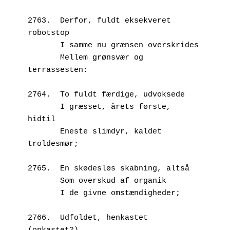
2763.  Derfor, fuldt eksekveret 
robotstop
       I samme nu grænsen overskrides
       Mellem grønsvær og 
terrassesten:
2764.  To fuldt færdige, udvoksede
       I græsset, årets første, 
hidtil 
       Eneste slimdyr, kaldet 
troldesmør;
2765.  En skødesløs skabning, altså
       Som overskud af organik
       I de givne omstændigheder;
2766.  Udfoldet, henkastet 