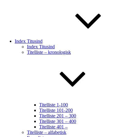
Index Titusind
Index Titusind
Titelliste – kronologisk
Titelliste 1-100
Titelliste 101-200
Titelliste 201 – 300
Titelliste 301 – 400
Titelliste 401 –
Titelliste – alfabetisk