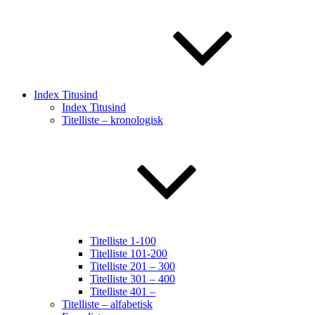
Index Titusind
Index Titusind
Titelliste – kronologisk
Titelliste 1-100
Titelliste 101-200
Titelliste 201 – 300
Titelliste 301 – 400
Titelliste 401 –
Titelliste – alfabetisk