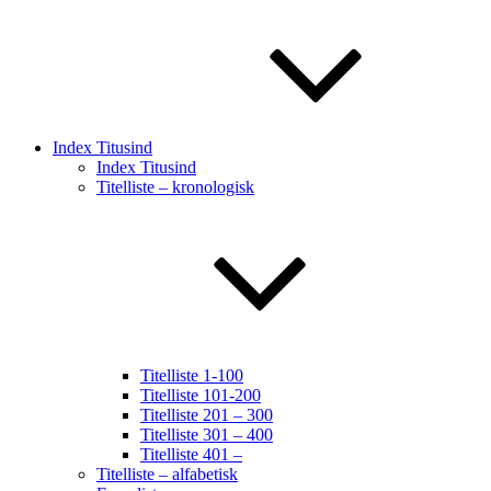
Index Titusind
Index Titusind
Titelliste – kronologisk
Titelliste 1-100
Titelliste 101-200
Titelliste 201 – 300
Titelliste 301 – 400
Titelliste 401 –
Titelliste – alfabetisk