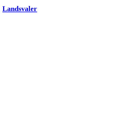
den
Landsvaler