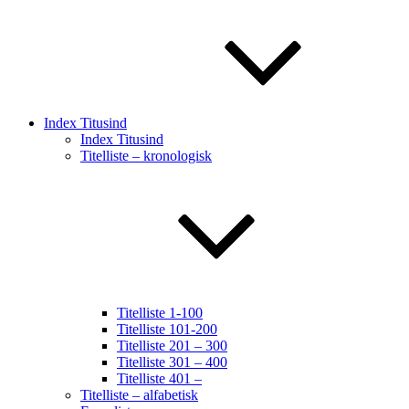
Index Titusind
Index Titusind
Titelliste – kronologisk
Titelliste 1-100
Titelliste 101-200
Titelliste 201 – 300
Titelliste 301 – 400
Titelliste 401 –
Titelliste – alfabetisk