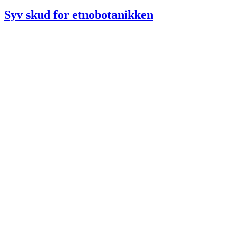
den
Syv skud for etnobotanikken