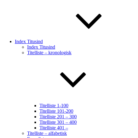
Index Titusind
Index Titusind
Titelliste – kronologisk
Titelliste 1-100
Titelliste 101-200
Titelliste 201 – 300
Titelliste 301 – 400
Titelliste 401 –
Titelliste – alfabetisk