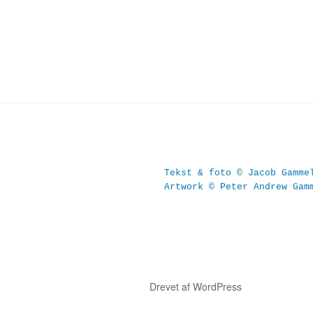
Tekst & foto © Jacob Gamme
Artwork © Peter Andrew Gam
Drevet af WordPress