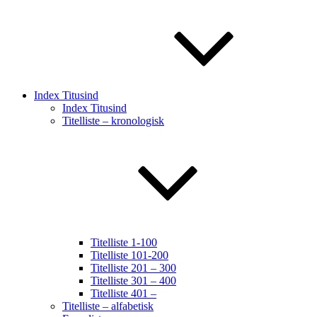
Index Titusind
Index Titusind
Titelliste – kronologisk
Titelliste 1-100
Titelliste 101-200
Titelliste 201 – 300
Titelliste 301 – 400
Titelliste 401 –
Titelliste – alfabetisk