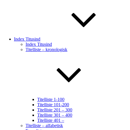
Index Titusind
Index Titusind
Titelliste – kronologisk
Titelliste 1-100
Titelliste 101-200
Titelliste 201 – 300
Titelliste 301 – 400
Titelliste 401 –
Titelliste – alfabetisk