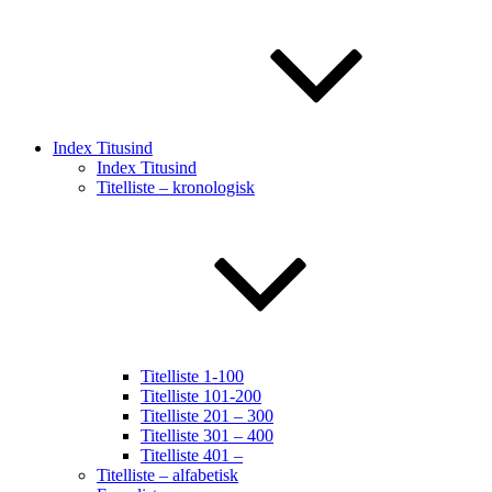
Index Titusind
Index Titusind
Titelliste – kronologisk
Titelliste 1-100
Titelliste 101-200
Titelliste 201 – 300
Titelliste 301 – 400
Titelliste 401 –
Titelliste – alfabetisk