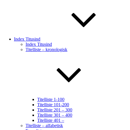
Index Titusind
Index Titusind
Titelliste – kronologisk
Titelliste 1-100
Titelliste 101-200
Titelliste 201 – 300
Titelliste 301 – 400
Titelliste 401 –
Titelliste – alfabetisk