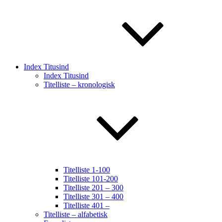
Index Titusind
Index Titusind
Titelliste – kronologisk
Titelliste 1-100
Titelliste 101-200
Titelliste 201 – 300
Titelliste 301 – 400
Titelliste 401 –
Titelliste – alfabetisk